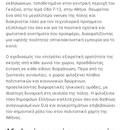
εκδηλώσεων, τοποθετημένο στην κεντρική περιοχή του
Γκαζιού, στην Ιερά Οδό 7-13, στην Αθήνα. Θεωρείται
ένα από τα μεγαλύτερα venues της πόλης και
διακρίνεται τόσο για τον τεχνολογικά προηγμένο
εξοπλισμό του όσο και για τα ποιοτικά ηχητικά και
φωτιστικά συστήματα που προσφέρει, διασφαλίζοντας
μια υψηλής ποιότητας οπτικοακουστική εμπειρία για το
κοινό.
Ο σχεδιασμός του επιτρέπει εξαιρετική ορατότητα της
σκηνής από κάθε γωνιά του χώρου, προσδίδοντας
ένταση σε κάθε είδους διοργάνωση. Πέρα από τις
ζωντανές συναυλίες, ο χώρος φιλοξενεί πλήθος
πολιτιστικών και κοινωνικών δρώμενων,
προσελκύοντας διαφορετικές ηλικιακές ομάδες, με
ιδιαίτερη δυναμική στη νεολαία της πόλης. Η φιλοξενία
τόσο δημοφιλών Ελλήνων καλλιτεχνών όσο και διεθνώς
αναγνωρισμένων DJs και συγκροτημάτων επιβεβαιώνει
τον σημαντικό ρόλο του στον πολιτιστικό χάρτη της
Αθήνας.