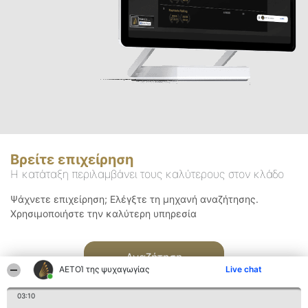
Βρείτε επιχείρηση
Η κατάταξη περιλαμβάνει τους καλύτερους στον κλάδο
Ψάχνετε επιχείρηση; Ελέγξτε τη μηχανή αναζήτησης.
Χρησιμοποιήστε την καλύτερη υπηρεσία
Αναζήτηση
ΑΕΤΟΊ της ψυχαγωγίας
Live chat
03:10