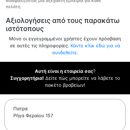
διασφαλίζοντας μια αξέχαστη εμπειρία για κάθε
πελάτη.
Αξιολογήσεις από τους παρακάτω
ιστότοπους
Μόνο οι εγγεγραμμένοι χρήστες έχουν πρόσβαση
σε αυτές τις πληροφορίες.
Κάντε κλικ εδώ για να
συνδεθείτε.
Αυτή είναι η εταιρεία σας
?
Συγχαρητήρια!
Δείτε πώς μπορείτε να λάβετε το
πακέτο βραβείων!
Πατρα
Ρήγα Φεραίου 157