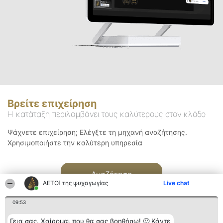
Βρείτε επιχείρηση
Η κατάταξη περιλαμβάνει τους καλύτερους στον κλάδο
Ψάχνετε επιχείρηση; Ελέγξτε τη μηχανή αναζήτησης.
Χρησιμοποιήστε την καλύτερη υπηρεσία
Αναζήτηση
ΑΕΤΟΊ της ψυχαγωγίας
Live chat
09:53
Γεια σας. Χαίρομαι που θα σας βοηθήσω! 🙂 Κάντε