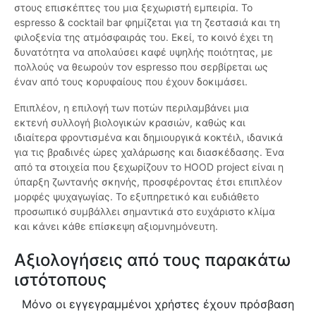
στους επισκέπτες του μια ξεχωριστή εμπειρία. Το
espresso & cocktail bar φημίζεται για τη ζεστασιά και τη
φιλοξενία της ατμόσφαιράς του. Εκεί, το κοινό έχει τη
δυνατότητα να απολαύσει καφέ υψηλής ποιότητας, με
πολλούς να θεωρούν τον espresso που σερβίρεται ως
έναν από τους κορυφαίους που έχουν δοκιμάσει.
Επιπλέον, η επιλογή των ποτών περιλαμβάνει μια
εκτενή συλλογή βιολογικών κρασιών, καθώς και
ιδιαίτερα φροντισμένα και δημιουργικά κοκτέιλ, ιδανικά
για τις βραδινές ώρες χαλάρωσης και διασκέδασης. Ένα
από τα στοιχεία που ξεχωρίζουν το HOOD project είναι η
ύπαρξη ζωντανής σκηνής, προσφέροντας έτσι επιπλέον
μορφές ψυχαγωγίας. Το εξυπηρετικό και ευδιάθετο
προσωπικό συμβάλλει σημαντικά στο ευχάριστο κλίμα
και κάνει κάθε επίσκεψη αξιομνημόνευτη.
Αξιολογήσεις από τους παρακάτω
ιστότοπους
Μόνο οι εγγεγραμμένοι χρήστες έχουν πρόσβαση