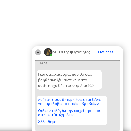
ΑΕΤΟΊ της ψυχαγωγίας
Live chat
16:04
Γεια σας. Χαίρομαι που θα σας
βοηθήσω! 🙂 Κάντε κλικ στο
αντίστοιχο θέμα συνομιλίας! 🙂
Ανήκω στους διακριθέντες και θέλω
να παραλάβω το πακέτο βραβείων
Θέλω να ελέγξω την επιχείρηση μου
στην κατάταξη "Αετοί"
Άλλο θέμα