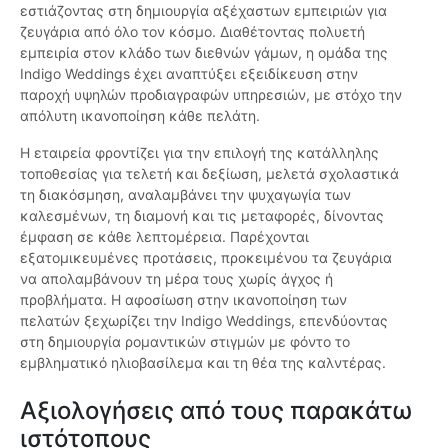
εστιάζοντας στη δημιουργία αξέχαστων εμπειριών για
ζευγάρια από όλο τον κόσμο. Διαθέτοντας πολυετή
εμπειρία στον κλάδο των διεθνών γάμων, η ομάδα της
Indigo Weddings έχει αναπτύξει εξειδίκευση στην
παροχή υψηλών προδιαγραφών υπηρεσιών, με στόχο την
απόλυτη ικανοποίηση κάθε πελάτη.
Η εταιρεία φροντίζει για την επιλογή της κατάλληλης
τοποθεσίας για τελετή και δεξίωση, μελετά σχολαστικά
τη διακόσμηση, αναλαμβάνει την ψυχαγωγία των
καλεσμένων, τη διαμονή και τις μεταφορές, δίνοντας
έμφαση σε κάθε λεπτομέρεια. Παρέχονται
εξατομικευμένες προτάσεις, προκειμένου τα ζευγάρια
να απολαμβάνουν τη μέρα τους χωρίς άγχος ή
προβλήματα. Η αφοσίωση στην ικανοποίηση των
πελατών ξεχωρίζει την Indigo Weddings, επενδύοντας
στη δημιουργία ρομαντικών στιγμών με φόντο το
εμβληματικό ηλιοβασίλεμα και τη θέα της καλντέρας.
Αξιολογήσεις από τους παρακάτω
ιστότοπους