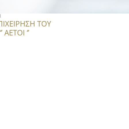
m
ΠΙΧΕΙΡΗΣΗ ΤΟΥ
 ΑΕΤΟΙ ‘’