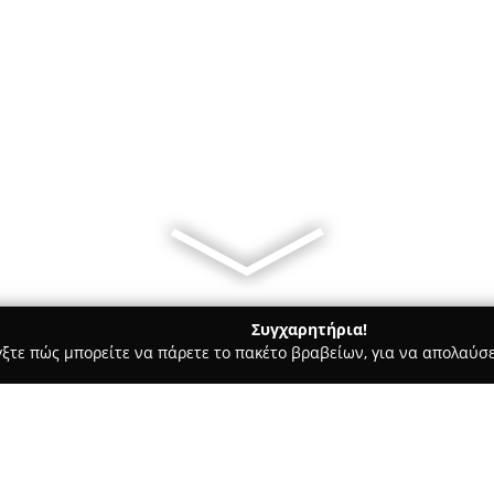
Συγχαρητήρια!
γξτε πώς μπορείτε να πάρετε το πακέτο βραβείων, για να απολαύσε
ες - Αθήνα
It is Greek.com