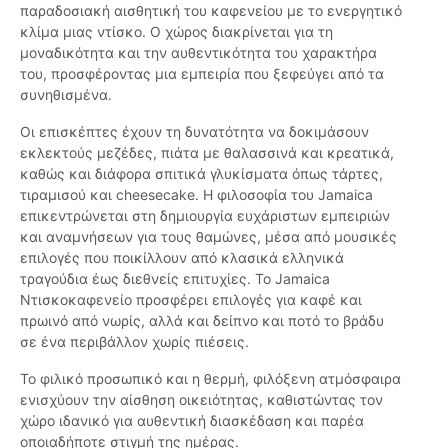
παραδοσιακή αισθητική του καφενείου με το ενεργητικό
κλίμα μιας ντίσκο. Ο χώρος διακρίνεται για τη
μοναδικότητα και την αυθεντικότητα του χαρακτήρα
του, προσφέροντας μια εμπειρία που ξεφεύγει από τα
συνηθισμένα.
Οι επισκέπτες έχουν τη δυνατότητα να δοκιμάσουν
εκλεκτούς μεζέδες, πιάτα με θαλασσινά και κρεατικά,
καθώς και διάφορα σπιτικά γλυκίσματα όπως τάρτες,
τιραμισού και cheesecake. Η φιλοσοφία του Jamaica
επικεντρώνεται στη δημιουργία ευχάριστων εμπειριών
και αναμνήσεων για τους θαμώνες, μέσα από μουσικές
επιλογές που ποικίλλουν από κλασικά ελληνικά
τραγούδια έως διεθνείς επιτυχίες. Το Jamaica
Ντισκοκαφενείο προσφέρει επιλογές για καφέ και
πρωινό από νωρίς, αλλά και δείπνο και ποτό το βράδυ
σε ένα περιβάλλον χωρίς πιέσεις.
Το φιλικό προσωπικό και η θερμή, φιλόξενη ατμόσφαιρα
ενισχύουν την αίσθηση οικειότητας, καθιστώντας τον
χώρο ιδανικό για αυθεντική διασκέδαση και παρέα
οποιαδήποτε στιγμή της ημέρας.