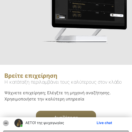
Βρείτε επιχείρηση
Η κατάταξη περιλαμβάνει τους καλύτερους στον κλάδο
Ψάχνετε επιχείρηση; Ελέγξτε τη μηχανή αναζήτησης.
Χρησιμοποιήστε την καλύτερη υπηρεσία
Αναζήτηση
ΑΕΤΟΊ της ψυχαγωγίας
Live chat