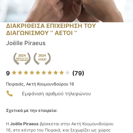
ΔΙΑΚΡΙΘΕΙΣΑ ΕΠΙΧΕΙΡΗΣΗ ΤΟΥ
ΔΙΑΓΩΝΙΣΜΟΥ ‘’ ΑΕΤΟΙ ‘’
Joëlle Piraeus
9
(79)
Πειραιάς, Ακτή Κουμουνδούρου 16
Εμφάνιση αριθμού τηλεφώνου
Σχετικά με την εταιρεία:
Η
Joëlle Piraeus
βρίσκεται στην Ακτή Κουμουνδούρου
16, στο κέντρο του Πειραιά, και ξεχωρίζει ως χώρος