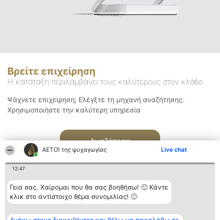
Βρείτε επιχείρηση
Η κατάταξη περιλαμβάνει τους καλύτερους στον κλάδο
Ψάχνετε επιχείρηση; Ελέγξτε τη μηχανή αναζήτησης.
Χρησιμοποιήστε την καλύτερη υπηρεσία
Αναζήτηση
ΑΕΤΟΊ της ψυχαγωγίας
Live chat
12:47
Γεια σας. Χαίρομαι που θα σας βοηθήσω! 🙂 Κάντε
κλικ στο αντίστοιχο θέμα συνομιλίας! 🙂
Διοργανωτής της
Κατάταξη
Επικοινωνία
κατάταξης