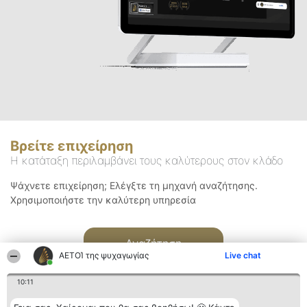
Βρείτε επιχείρηση
Η κατάταξη περιλαμβάνει τους καλύτερους στον κλάδο
Ψάχνετε επιχείρηση; Ελέγξτε τη μηχανή αναζήτησης.
Χρησιμοποιήστε την καλύτερη υπηρεσία
Αναζήτηση
ΑΕΤΟΊ της ψυχαγωγίας
Live chat
10:11