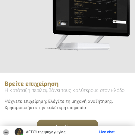
Βρείτε επιχείρηση
Η κατάταξη περιλαμβάνει τους καλύτερους στον κλάδο
Ψάχνετε επιχείρηση; Ελέγξτε τη μηχανή αναζήτησης.
Χρησιμοποιήστε την καλύτερη υπηρεσία
Αναζήτηση
ΑΕΤΟΊ της ψυχαγωγίας
Live chat