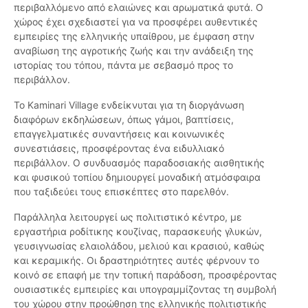
περιβαλλόμενο από ελαιώνες και αρωματικά φυτά. Ο
χώρος έχει σχεδιαστεί για να προσφέρει αυθεντικές
εμπειρίες της ελληνικής υπαίθρου, με έμφαση στην
αναβίωση της αγροτικής ζωής και την ανάδειξη της
ιστορίας του τόπου, πάντα με σεβασμό προς το
περιβάλλον.
Το Kaminari Village ενδείκνυται για τη διοργάνωση
διαφόρων εκδηλώσεων, όπως γάμοι, βαπτίσεις,
επαγγελματικές συναντήσεις και κοινωνικές
συνεστιάσεις, προσφέροντας ένα ειδυλλιακό
περιβάλλον. Ο συνδυασμός παραδοσιακής αισθητικής
και φυσικού τοπίου δημιουργεί μοναδική ατμόσφαιρα
που ταξιδεύει τους επισκέπτες στο παρελθόν.
Παράλληλα λειτουργεί ως πολιτιστικό κέντρο, με
εργαστήρια ροδίτικης κουζίνας, παρασκευής γλυκών,
γευσιγνωσίας ελαιολάδου, μελιού και κρασιού, καθώς
και κεραμικής. Οι δραστηριότητες αυτές φέρνουν το
κοινό σε επαφή με την τοπική παράδοση, προσφέροντας
ουσιαστικές εμπειρίες και υπογραμμίζοντας τη συμβολή
του χώρου στην προώθηση της ελληνικής πολιτιστικής