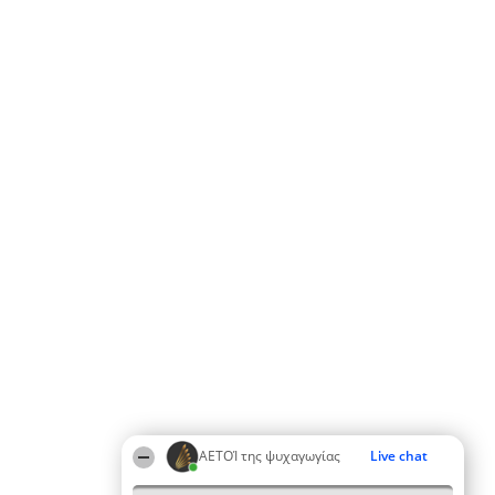
ΑΕΤΟΊ της ψυχαγωγίας
Live chat