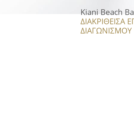
Kiani Beach Ba
ΔΙΑΚΡΙΘΕΙΣΑ Ε
ΔΙΑΓΩΝΙΣΜΟΥ ‘’