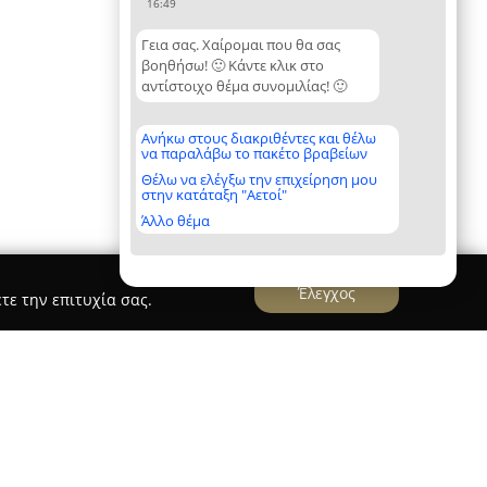
16:49
Γεια σας. Χαίρομαι που θα σας
βοηθήσω! 🙂 Κάντε κλικ στο
αντίστοιχο θέμα συνομιλίας! 🙂
Ανήκω στους διακριθέντες και θέλω
να παραλάβω το πακέτο βραβείων
Θέλω να ελέγξω την επιχείρηση μου
στην κατάταξη "Αετοί"
Άλλο θέμα
Έλεγχος
τε την επιτυχία σας.