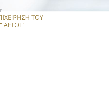
r
ΠΙΧΕΙΡΗΣΗ ΤΟΥ
 ΑΕΤΟΙ ‘’