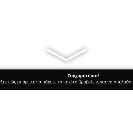
Συγχαρητήρια!
γξτε πώς μπορείτε να πάρετε το πακέτο βραβείων, για να απολαύσε
ες - Καλυβεσ
Kiani Beach Bar