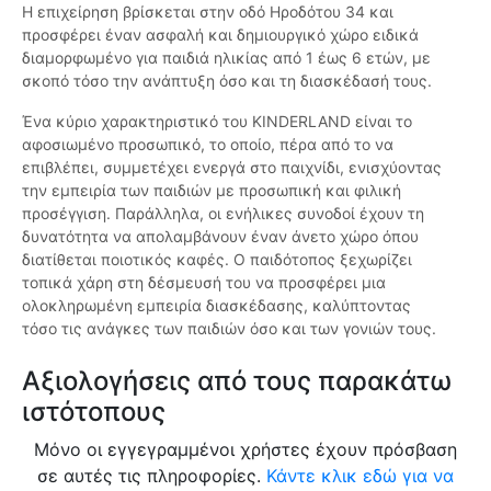
Η επιχείρηση βρίσκεται στην οδό Ηροδότου 34 και
προσφέρει έναν ασφαλή και δημιουργικό χώρο ειδικά
διαμορφωμένο για παιδιά ηλικίας από 1 έως 6 ετών, με
σκοπό τόσο την ανάπτυξη όσο και τη διασκέδασή τους.
Ένα κύριο χαρακτηριστικό του KINDERLAND είναι το
αφοσιωμένο προσωπικό, το οποίο, πέρα από το να
επιβλέπει, συμμετέχει ενεργά στο παιχνίδι, ενισχύοντας
την εμπειρία των παιδιών με προσωπική και φιλική
προσέγγιση. Παράλληλα, οι ενήλικες συνοδοί έχουν τη
δυνατότητα να απολαμβάνουν έναν άνετο χώρο όπου
διατίθεται ποιοτικός καφές. Ο παιδότοπος ξεχωρίζει
τοπικά χάρη στη δέσμευσή του να προσφέρει μια
ολοκληρωμένη εμπειρία διασκέδασης, καλύπτοντας
τόσο τις ανάγκες των παιδιών όσο και των γονιών τους.
Αξιολογήσεις από τους παρακάτω
ιστότοπους
Μόνο οι εγγεγραμμένοι χρήστες έχουν πρόσβαση
σε αυτές τις πληροφορίες.
Κάντε κλικ εδώ για να