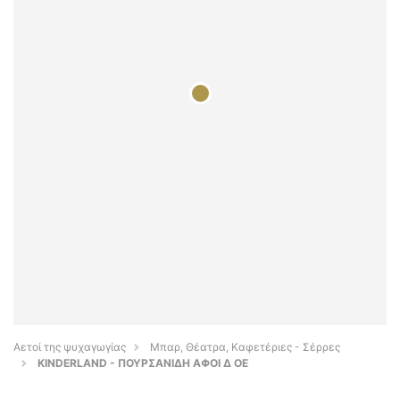
Αετοί της ψυχαγωγίας
Μπαρ, Θέατρα, Καφετέριες - Σέρρες
KINDERLAND - ΠΟΥΡΣΑΝΙΔΗ ΑΦΟΙ Δ ΟΕ