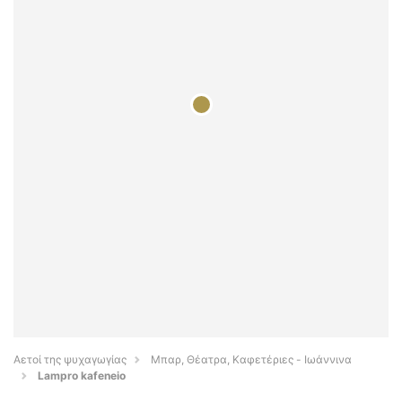
Αετοί της ψυχαγωγίας
Μπαρ, Θέατρα, Καφετέριες - Ιωάννινα
Lampro kafeneio