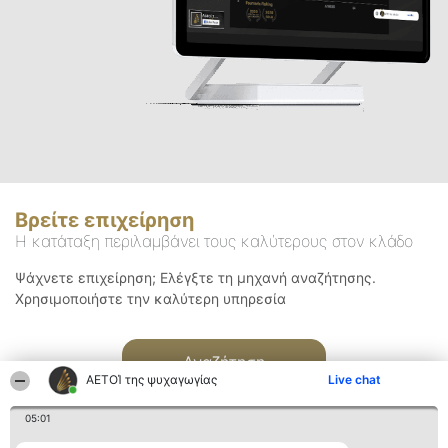
Βρείτε επιχείρηση
Η κατάταξη περιλαμβάνει τους καλύτερους στον κλάδο
Ψάχνετε επιχείρηση; Ελέγξτε τη μηχανή αναζήτησης.
Χρησιμοποιήστε την καλύτερη υπηρεσία
Αναζήτηση
ΑΕΤΟΊ της ψυχαγωγίας
Live chat
05:01