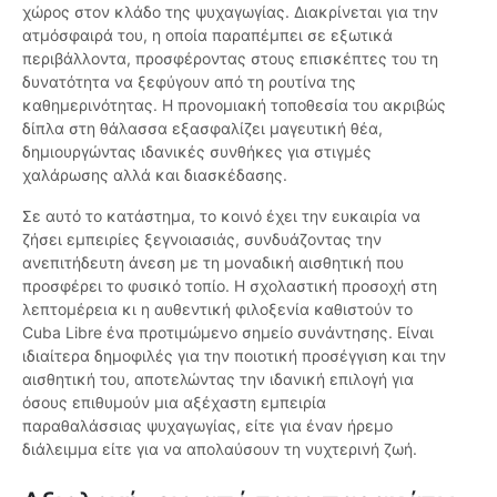
χώρος στον κλάδο της ψυχαγωγίας. Διακρίνεται για την
ατμόσφαιρά του, η οποία παραπέμπει σε εξωτικά
περιβάλλοντα, προσφέροντας στους επισκέπτες του τη
δυνατότητα να ξεφύγουν από τη ρουτίνα της
καθημερινότητας. Η προνομιακή τοποθεσία του ακριβώς
δίπλα στη θάλασσα εξασφαλίζει μαγευτική θέα,
δημιουργώντας ιδανικές συνθήκες για στιγμές
χαλάρωσης αλλά και διασκέδασης.
Σε αυτό το κατάστημα, το κοινό έχει την ευκαιρία να
ζήσει εμπειρίες ξεγνοιασιάς, συνδυάζοντας την
ανεπιτήδευτη άνεση με τη μοναδική αισθητική που
προσφέρει το φυσικό τοπίο. Η σχολαστική προσοχή στη
λεπτομέρεια κι η αυθεντική φιλοξενία καθιστούν το
Cuba Libre ένα προτιμώμενο σημείο συνάντησης. Είναι
ιδιαίτερα δημοφιλές για την ποιοτική προσέγγιση και την
αισθητική του, αποτελώντας την ιδανική επιλογή για
όσους επιθυμούν μια αξέχαστη εμπειρία
παραθαλάσσιας ψυχαγωγίας, είτε για έναν ήρεμο
διάλειμμα είτε για να απολαύσουν τη νυχτερινή ζωή.