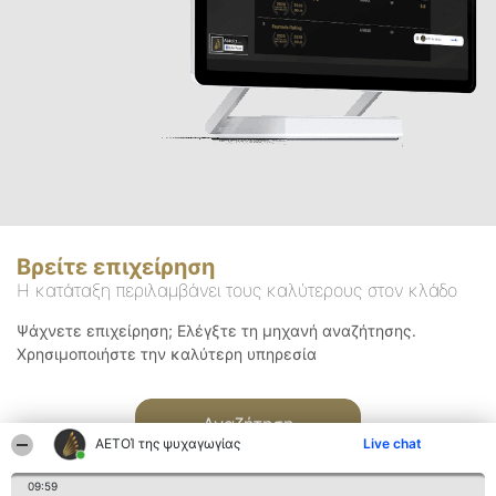
Βρείτε επιχείρηση
Η κατάταξη περιλαμβάνει τους καλύτερους στον κλάδο
Ψάχνετε επιχείρηση; Ελέγξτε τη μηχανή αναζήτησης.
Χρησιμοποιήστε την καλύτερη υπηρεσία
Αναζήτηση
ΑΕΤΟΊ της ψυχαγωγίας
Live chat
09:59