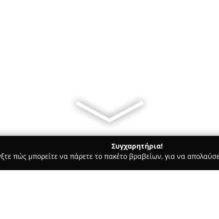
Συγχαρητήρια!
γξτε πώς μπορείτε να πάρετε το πακέτο βραβείων, για να απολαύσε
ες - Μαλεσινα
Kazanas Diving Center