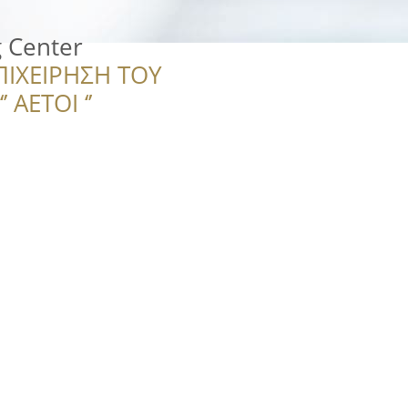
g Center
ΠΙΧΕΙΡΗΣΗ ΤΟΥ
 ΑΕΤΟΙ ‘’