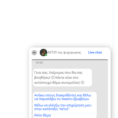
ΑΕΤΟΊ της ψυχαγωγίας
Live chat
15:53
Γεια σας. Χαίρομαι που θα σας
βοηθήσω! 🙂 Κάντε κλικ στο
αντίστοιχο θέμα συνομιλίας! 🙂
Ανήκω στους διακριθέντες και θέλω
να παραλάβω το πακέτο βραβείων
Θέλω να ελέγξω την επιχείρηση μου
στην κατάταξη "Αετοί"
Άλλο θέμα