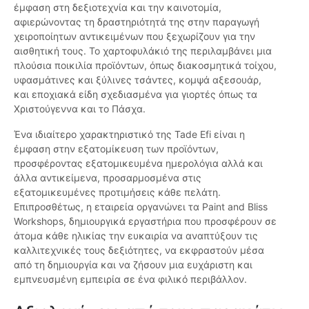
έμφαση στη δεξιοτεχνία και την καινοτομία,
αφιερώνοντας τη δραστηριότητά της στην παραγωγή
χειροποίητων αντικειμένων που ξεχωρίζουν για την
αισθητική τους. Το χαρτοφυλάκιό της περιλαμβάνει μια
πλούσια ποικιλία προϊόντων, όπως διακοσμητικά τοίχου,
υφασμάτινες και ξύλινες τσάντες, κομψά αξεσουάρ,
και εποχιακά είδη σχεδιασμένα για γιορτές όπως τα
Χριστούγεννα και το Πάσχα.
Ένα ιδιαίτερο χαρακτηριστικό της Tade Efi είναι η
έμφαση στην εξατομίκευση των προϊόντων,
προσφέροντας εξατομικευμένα ημερολόγια αλλά και
άλλα αντικείμενα, προσαρμοσμένα στις
εξατομικευμένες προτιμήσεις κάθε πελάτη.
Επιπροσθέτως, η εταιρεία οργανώνει τα Paint and Bliss
Workshops, δημιουργικά εργαστήρια που προσφέρουν σε
άτομα κάθε ηλικίας την ευκαιρία να αναπτύξουν τις
καλλιτεχνικές τους δεξιότητες, να εκφραστούν μέσα
από τη δημιουργία και να ζήσουν μια ευχάριστη και
εμπνευσμένη εμπειρία σε ένα φιλικό περιβάλλον.