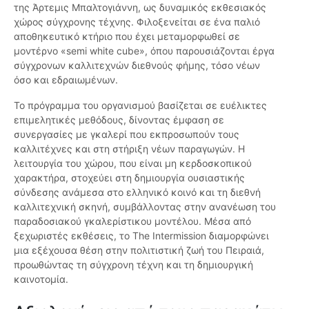
της Άρτεμις Μπαλτογιάννη, ως δυναμικός εκθεσιακός
χώρος σύγχρονης τέχνης. Φιλοξενείται σε ένα παλιό
αποθηκευτικό κτήριο που έχει μεταμορφωθεί σε
μοντέρνο «semi white cube», όπου παρουσιάζονται έργα
σύγχρονων καλλιτεχνών διεθνούς φήμης, τόσο νέων
όσο και εδραιωμένων.
Το πρόγραμμα του οργανισμού βασίζεται σε ευέλικτες
επιμελητικές μεθόδους, δίνοντας έμφαση σε
συνεργασίες με γκαλερί που εκπροσωπούν τους
καλλιτέχνες και στη στήριξη νέων παραγωγών. Η
λειτουργία του χώρου, που είναι μη κερδοσκοπικού
χαρακτήρα, στοχεύει στη δημιουργία ουσιαστικής
σύνδεσης ανάμεσα στο ελληνικό κοινό και τη διεθνή
καλλιτεχνική σκηνή, συμβάλλοντας στην ανανέωση του
παραδοσιακού γκαλερίστικου μοντέλου. Μέσα από
ξεχωριστές εκθέσεις, το The Intermission διαμορφώνει
μια εξέχουσα θέση στην πολιτιστική ζωή του Πειραιά,
προωθώντας τη σύγχρονη τέχνη και τη δημιουργική
καινοτομία.