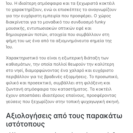
Ίου. Η ιδιαίτερη ατμόσφαιρα και τα ξεχωριστά κοκτέιλ
το χαρακτηρίζουν, ενώ οι επισκέπτες το αναγνωρίζουν
για την ευχάριστη εμπειρία που προσφέρει. Ο χώρος
διακρίνεται για το μοναδικό του συνδυασμό funky
μουσικής, εντυπωσιακών οπτικών εφέ και
δημιουργικών ποτών, στοιχεία που συμβάλλουν στη
φήμη του ως ένα από τα αξιομνημόνευτα σημεία της
Ίου.
Χαρακτηριστικό του είναι η εξωτερική διάταξη των
καθισμάτων, την οποία πολλοί θεωρούν την καλύτερη
στο νησί, διαμορφώνοντας ένα χαλαρό και ευχάριστο
περιβάλλον για τις βραδινές εξορμήσεις. Το προσωπικό,
φιλικό και προσεκτικό, συμβάλλει στη φιλόξενη και
ζωντανή ατμόσφαιρα του καταστήματος. Τα κοκτέιλ
έχουν αποσπάσει ιδιαιτέρους επαίνους, προσφέροντας
γεύσεις που ξεχωρίζουν στην τοπική ψυχαγωγική σκηνή.
Αξιολογήσεις από τους παρακάτω
ιστότοπους