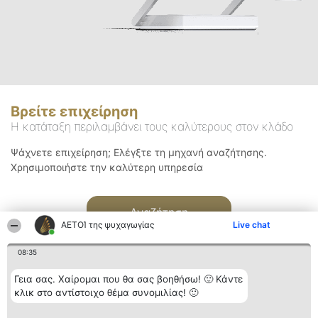
Βρείτε επιχείρηση
Η κατάταξη περιλαμβάνει τους καλύτερους στον κλάδο
Ψάχνετε επιχείρηση; Ελέγξτε τη μηχανή αναζήτησης.
Χρησιμοποιήστε την καλύτερη υπηρεσία
Αναζήτηση
ΑΕΤΟΊ της ψυχαγωγίας
Live chat
08:35
Γεια σας. Χαίρομαι που θα σας βοηθήσω! 🙂 Κάντε
κλικ στο αντίστοιχο θέμα συνομιλίας! 🙂
Διοργανωτής της
Κατάταξη
Επικοινωνία