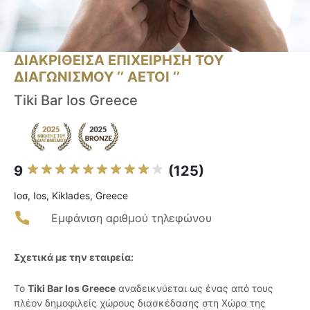
ΔΙΑΚΡΙΘΕΙΣΑ ΕΠΙΧΕΙΡΗΣΗ ΤΟΥ
ΔΙΑΓΩΝΙΣΜΟΥ ‘’ ΑΕΤΟΙ ‘’
Tiki Bar Ios Greece
9
(125)
Ιοσ, Ios, Kiklades, Greece
Εμφάνιση αριθμού τηλεφώνου
Σχετικά με την εταιρεία:
Το
Tiki Bar Ios Greece
αναδεικνύεται ως ένας από τους
πλέον δημοφιλείς χώρους διασκέδασης στη Χώρα της