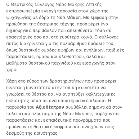
Ο Θεατρικός Σύλλογος Νέας Μάκρης Αττικής
εκπροσωπεί μία ενεργή παρουσία στον χώρο της
ψυχαγωγίας με έδρα τη Νέα Μάκρη. Με έμφαση στην
προώθηση της θεατρικής τέχνης, προσφέρει ένα
δημιουργικό περιβάλλον που απευθύνεται τόσο σε
ερασιτέχνες όσο και στο ευρύτερο κοινό. Ο σύλλογος
αυτός διακρίνεται για τις πολυάριθμες δράσεις του,
όπως θεατρικές ομάδες εφήβων και ενηλίκων, παιδικές
παραστάσεις, ομάδα κουκλοθέατρου, αλλά και
μαθήματα θεατρικού παιχνιδιού και εισαγωγής στον
χορό.
Χάρη στο εύρος των δραστηριοτήτων που προσφέρει,
δίνεται η δυνατότητα στην τοπική κοινότητα να
γνωρίσει το θέατρο και να αναπτύξει καλλιτεχνικές
δεξιότητες μέσα σε ένα υποστηρικτικό πλαίσιο. Η
παρουσία του
Αξιοθέατρον
συμβάλλει σημαντικά στον
πολιτιστικό πλουτισμό της Νέας Μάκρης, παρέχοντας
παραστάσεις και εκπαιδευτικά προγράμματα που
προάγουν τη θεατρική έκφραση και ενισχύουν τους
δεσμούς της κοινότητας.