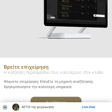
Βρείτε επιχείρηση
Η κατάταξη περιλαμβάνει τους καλύτερους στον κλάδο
Ψάχνετε επιχείρηση; Ελέγξτε τη μηχανή αναζήτησης.
Χρησιμοποιήστε την καλύτερη υπηρεσία
Αναζήτηση
ΑΕΤΟΊ της ψυχαγωγίας
Live chat