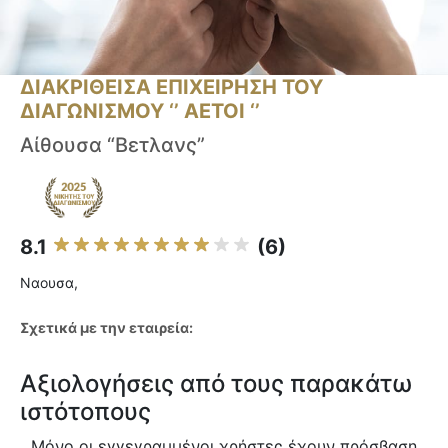
ΔΙΑΚΡΙΘΕΙΣΑ ΕΠΙΧΕΙΡΗΣΗ ΤΟΥ
ΔΙΑΓΩΝΙΣΜΟΥ ‘’ ΑΕΤΟΙ ‘’
Αίθουσα “Βετλανς”
8.1
(6)
Ναουσα,
Σχετικά με την εταιρεία:
Αξιολογήσεις από τους παρακάτω
ιστότοπους
Μόνο οι εγγεγραμμένοι χρήστες έχουν πρόσβαση