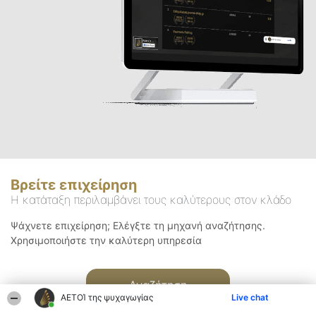
Βρείτε επιχείρηση
Η κατάταξη περιλαμβάνει τους καλύτερους στον κλάδο
Ψάχνετε επιχείρηση; Ελέγξτε τη μηχανή αναζήτησης.
Χρησιμοποιήστε την καλύτερη υπηρεσία
Αναζήτηση
ΑΕΤΟΊ της ψυχαγωγίας
Live chat