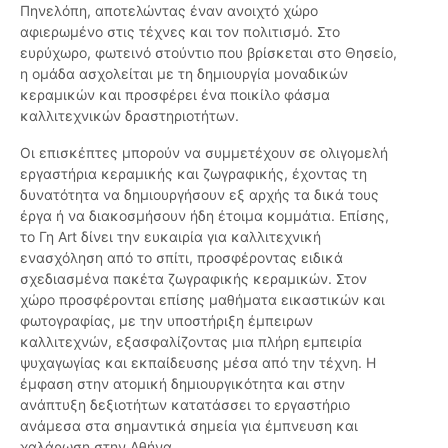
Πηνελόπη, αποτελώντας έναν ανοιχτό χώρο
αφιερωμένο στις τέχνες και τον πολιτισμό. Στο
ευρύχωρο, φωτεινό στούντιο που βρίσκεται στο Θησείο,
η ομάδα ασχολείται με τη δημιουργία μοναδικών
κεραμικών και προσφέρει ένα ποικίλο φάσμα
καλλιτεχνικών δραστηριοτήτων.
Οι επισκέπτες μπορούν να συμμετέχουν σε ολιγομελή
εργαστήρια κεραμικής και ζωγραφικής, έχοντας τη
δυνατότητα να δημιουργήσουν εξ αρχής τα δικά τους
έργα ή να διακοσμήσουν ήδη έτοιμα κομμάτια. Επίσης,
το Γη Art δίνει την ευκαιρία για καλλιτεχνική
ενασχόληση από το σπίτι, προσφέροντας ειδικά
σχεδιασμένα πακέτα ζωγραφικής κεραμικών. Στον
χώρο προσφέρονται επίσης μαθήματα εικαστικών και
φωτογραφίας, με την υποστήριξη έμπειρων
καλλιτεχνών, εξασφαλίζοντας μια πλήρη εμπειρία
ψυχαγωγίας και εκπαίδευσης μέσα από την τέχνη. Η
έμφαση στην ατομική δημιουργικότητα και στην
ανάπτυξη δεξιοτήτων κατατάσσει το εργαστήριο
ανάμεσα στα σημαντικά σημεία για έμπνευση και
χαλάρωση στην Αθήνα.