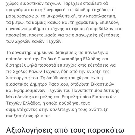
χώρος εικαστικών τεχνών. Παρέχει εκπαιδευτικά
προγράμματα στη ζωγραφική, το ελεύθερο σχέδιο, τη
μαρμαρογραφία, τη μικρογλυπτική, την κηροπλαστική,
τα βιτρώ, τα κόμικς καθώς και τη χαρακτική. Επιπλέον,
οργανώνει μαθήματα τέχνης στο φυσικό περιβάλλον και
προσφέρει προετοιμασία για τις εισαγωγικές εξετάσεις
των Σχολών Καλών Τεχνών.
Το εργαστήρι σημειώνει διακρίσεις σε πανελλήνιο
επίπεδο από την Παιδική Πινακοθήκη Ελλάδος και
διατηρεί υψηλά ποσοστά επιτυχίας στις εξετάσεις για
τις Σχολές Καλών Τεχνών, ήδη από την έναρξη της
λειτουργίας του. Τη διεύθυνση του χώρου έχει η
εικαστικός Δήμητρα Ρασάικου, απόφοιτη Εικαστικών
και Εφαρμοσμένων Τεχνών του Πανεπιστημίου Δυτικής
Μακεδονίας και μέλος του Επιμελητηρίου Εικαστικών
Τεχνών Ελλάδος, η οποία καθοδηγεί τους
συμμετέχοντες στην καλλιτεχνική τους ανάπτυξη
ανεξαρτήτως ηλικίας.
Αξιολογήσεις από τους παρακάτω