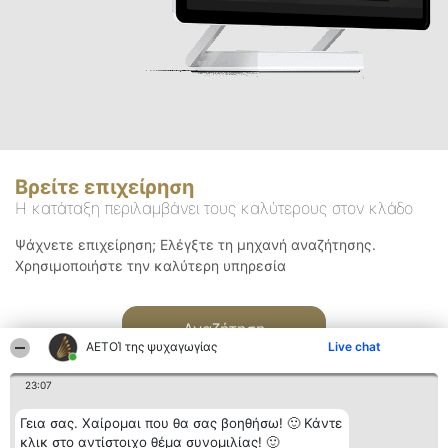
Βρείτε επιχείρηση
Η κατάταξη περιλαμβάνει τους καλύτερους στον κλάδο
Ψάχνετε επιχείρηση; Ελέγξτε τη μηχανή αναζήτησης.
Χρησιμοποιήστε την καλύτερη υπηρεσία
Αναζήτηση
ΑΕΤΟΊ της ψυχαγωγίας
Live chat
23:07
Γεια σας. Χαίρομαι που θα σας βοηθήσω! 🙂 Κάντε
κλικ στο αντίστοιχο θέμα συνομιλίας! 🙂