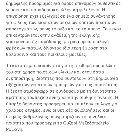
δημοφιλής προορισμός για όσους επιθυμούν αυθεντικές
γεύσεις και παραδοσιακή ελληνική φιλοξενία. Η
επιχείρηση έχει εξελιχθεί σε ένα σημείο συνάντησης
για φίλους των εκλεκτών μεζέδων και των ποιοτικών
αποσταγμάτων, όπως το ούζο και το τσίπουρο. Το μενού
επικεντρώνεται στην ανάδειξη της ελληνικής
γαστρονομικής παράδοσης, με μια ευρεία επιλογή
φρέσκων πιάτων, δίνοντας ιδιαίτερη έμφαση στα
θαλασσινά και τους ποικίλους μεζέδες.
Το κατάστημα διακρίνεται για τη σταθερή προσηλώσή
του στη χρήση ποιοτικών υλικών και στην άρτια
εξυπηρέτηση, ιδιότητες που συντελούν στη δημιουργία
αξέχαστων γευστικών εμπειριών για τους επισκέπτες.
Η ζεστή ατμόσφαιρα σε συνδυασμό με τη δυνατότητα
κράτησης τραπεζιού ενισχύουν την αίσθηση άνεσης. Η
ύπαρξη βεράντας προσφέρει μια επιπλέον επιλογή για
χαλαρές στιγμές, ενώ οι θετικές αξιολογήσεις και οι
υψηλές βαθμολογίες υπογραμμίζουν τη συνολική
ποιότητα που προσφέρει το Ουζερί-Μεζεδοπωλείο
Ραψάνη.