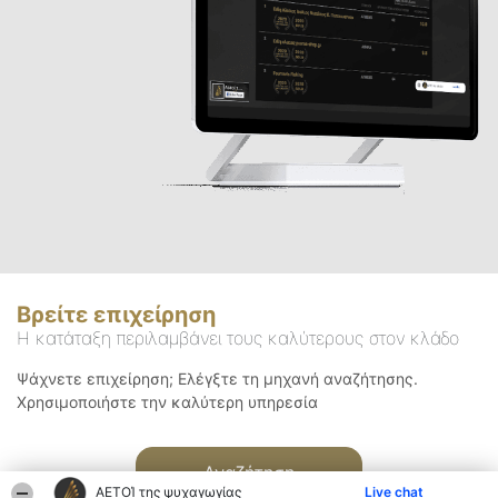
Βρείτε επιχείρηση
Η κατάταξη περιλαμβάνει τους καλύτερους στον κλάδο
Ψάχνετε επιχείρηση; Ελέγξτε τη μηχανή αναζήτησης.
Χρησιμοποιήστε την καλύτερη υπηρεσία
Αναζήτηση
ΑΕΤΟΊ της ψυχαγωγίας
Live chat