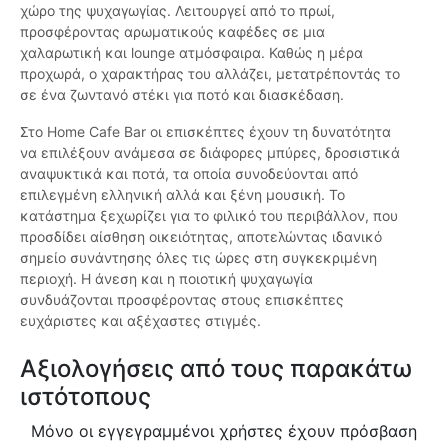
χώρο της ψυχαγωγίας. Λειτουργεί από το πρωί,
προσφέροντας αρωματικούς καφέδες σε μια
χαλαρωτική και lounge ατμόσφαιρα. Καθώς η μέρα
προχωρά, ο χαρακτήρας του αλλάζει, μετατρέποντάς το
σε ένα ζωντανό στέκι για ποτό και διασκέδαση.
Στο Home Cafe Bar οι επισκέπτες έχουν τη δυνατότητα
να επιλέξουν ανάμεσα σε διάφορες μπύρες, δροσιστικά
αναψυκτικά και ποτά, τα οποία συνοδεύονται από
επιλεγμένη ελληνική αλλά και ξένη μουσική. Το
κατάστημα ξεχωρίζει για το φιλικό του περιβάλλον, που
προσδίδει αίσθηση οικειότητας, αποτελώντας ιδανικό
σημείο συνάντησης όλες τις ώρες στη συγκεκριμένη
περιοχή. Η άνεση και η ποιοτική ψυχαγωγία
συνδυάζονται προσφέροντας στους επισκέπτες
ευχάριστες και αξέχαστες στιγμές.
Αξιολογήσεις από τους παρακάτω
ιστότοπους
Μόνο οι εγγεγραμμένοι χρήστες έχουν πρόσβαση