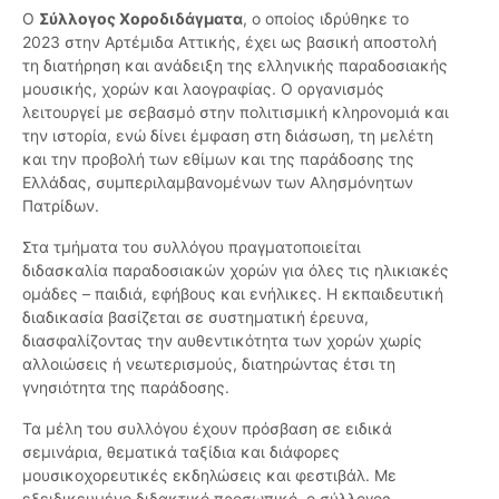
Ο
Σύλλογος Χοροδιδάγματα
, ο οποίος ιδρύθηκε το
2023 στην Αρτέμιδα Αττικής, έχει ως βασική αποστολή
τη διατήρηση και ανάδειξη της ελληνικής παραδοσιακής
μουσικής, χορών και λαογραφίας. Ο οργανισμός
λειτουργεί με σεβασμό στην πολιτισμική κληρονομιά και
την ιστορία, ενώ δίνει έμφαση στη διάσωση, τη μελέτη
και την προβολή των εθίμων και της παράδοσης της
Ελλάδας, συμπεριλαμβανομένων των Αλησμόνητων
Πατρίδων.
Στα τμήματα του συλλόγου πραγματοποιείται
διδασκαλία παραδοσιακών χορών για όλες τις ηλικιακές
ομάδες – παιδιά, εφήβους και ενήλικες. Η εκπαιδευτική
διαδικασία βασίζεται σε συστηματική έρευνα,
διασφαλίζοντας την αυθεντικότητα των χορών χωρίς
αλλοιώσεις ή νεωτερισμούς, διατηρώντας έτσι τη
γνησιότητα της παράδοσης.
Τα μέλη του συλλόγου έχουν πρόσβαση σε ειδικά
σεμινάρια, θεματικά ταξίδια και διάφορες
μουσικοχορευτικές εκδηλώσεις και φεστιβάλ. Με
εξειδικευμένο διδακτικό προσωπικό, ο σύλλογος