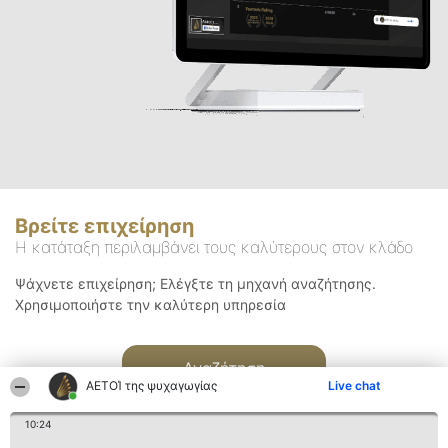
Βρείτε επιχείρηση
Η κατάταξη περιλαμβάνει τους καλύτερους στον κλάδο
Ψάχνετε επιχείρηση; Ελέγξτε τη μηχανή αναζήτησης.
Χρησιμοποιήστε την καλύτερη υπηρεσία
Αναζήτηση
ΑΕΤΟΊ της ψυχαγωγίας
Live chat
10:24