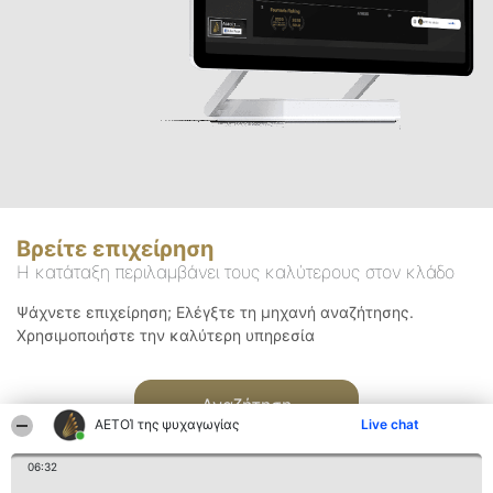
Βρείτε επιχείρηση
Η κατάταξη περιλαμβάνει τους καλύτερους στον κλάδο
Ψάχνετε επιχείρηση; Ελέγξτε τη μηχανή αναζήτησης.
Χρησιμοποιήστε την καλύτερη υπηρεσία
Αναζήτηση
ΑΕΤΟΊ της ψυχαγωγίας
Live chat
06:32