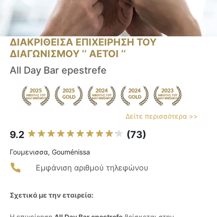
ΔΙΑΚΡΙΘΕΙΣΑ ΕΠΙΧΕΙΡΗΣΗ ΤΟΥ
ΔΙΑΓΩΝΙΣΜΟΥ ‘’ ΑΕΤΟΙ ‘’
All Day Bar epestrefe
Δείτε περισσότερα >>
9.2
(73)
Γουμενισσα, Gouménissa
Εμφάνιση αριθμού τηλεφώνου
Σχετικά με την εταιρεία:
Η επιχείρηση
All Day Bar epestrefe
βρίσκεται στην