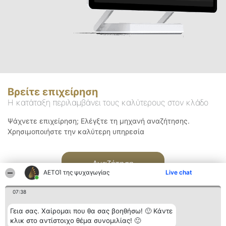
Βρείτε επιχείρηση
Η κατάταξη περιλαμβάνει τους καλύτερους στον κλάδο
Ψάχνετε επιχείρηση; Ελέγξτε τη μηχανή αναζήτησης.
Χρησιμοποιήστε την καλύτερη υπηρεσία
Αναζήτηση
ΑΕΤΟΊ της ψυχαγωγίας
Live chat
07:38
Γεια σας. Χαίρομαι που θα σας βοηθήσω! 🙂 Κάντε
κλικ στο αντίστοιχο θέμα συνομιλίας! 🙂