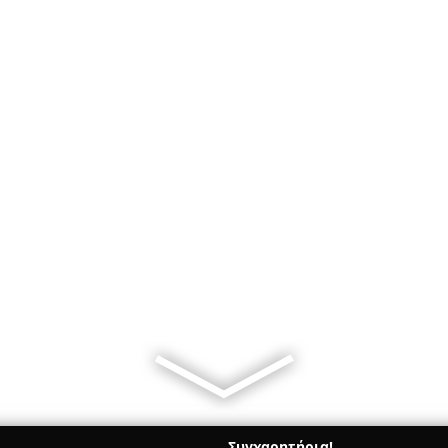
Συγχαρητήρια!