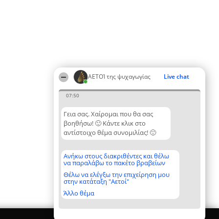
ΑΕΤΟΊ της ψυχαγωγίας
Live chat
07:50
Γεια σας. Χαίρομαι που θα σας
βοηθήσω! 🙂 Κάντε κλικ στο
αντίστοιχο θέμα συνομιλίας! 🙂
Ανήκω στους διακριθέντες και θέλω
να παραλάβω το πακέτο βραβείων
Θέλω να ελέγξω την επιχείρηση μου
στην κατάταξη "Αετοί"
Άλλο θέμα