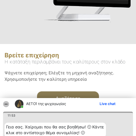
Βρείτε επιχείρηση
Η κατάταξη περιλαμβάνει τους καλύτερους στον κλάδο
Ψάχνετε επιχείρηση; Ελέγξτε τη μηχανή αναζήτησης.
Χρησιμοποιήστε την καλύτερη υπηρεσία
Αναζήτηση
ΑΕΤΟΊ της ψυχαγωγίας
Live chat
11:53
Γεια σας. Χαίρομαι που θα σας βοηθήσω! 🙂 Κάντε
κλικ στο αντίστοιχο θέμα συνομιλίας! 🙂