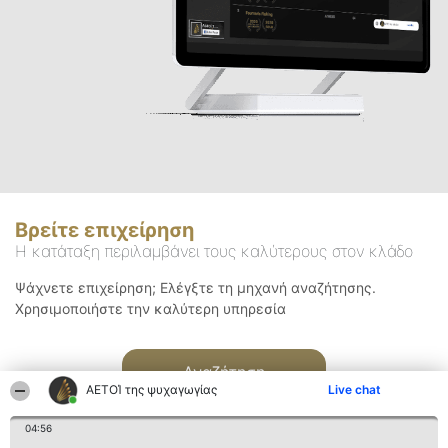
Βρείτε επιχείρηση
Η κατάταξη περιλαμβάνει τους καλύτερους στον κλάδο
Ψάχνετε επιχείρηση; Ελέγξτε τη μηχανή αναζήτησης.
Χρησιμοποιήστε την καλύτερη υπηρεσία
Αναζήτηση
ΑΕΤΟΊ της ψυχαγωγίας
Live chat
04:56