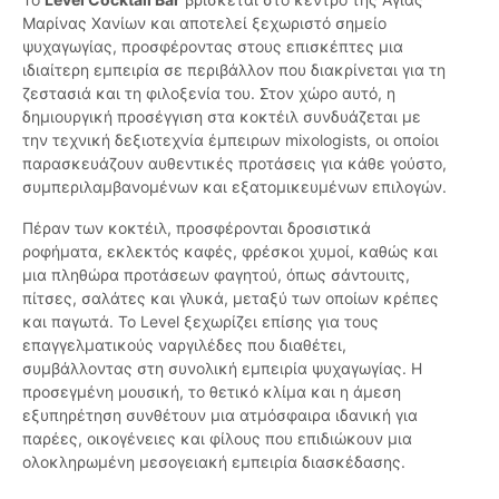
Μαρίνας Χανίων και αποτελεί ξεχωριστό σημείο
ψυχαγωγίας, προσφέροντας στους επισκέπτες μια
ιδιαίτερη εμπειρία σε περιβάλλον που διακρίνεται για τη
ζεστασιά και τη φιλοξενία του. Στον χώρο αυτό, η
δημιουργική προσέγγιση στα κοκτέιλ συνδυάζεται με
την τεχνική δεξιοτεχνία έμπειρων mixologists, οι οποίοι
παρασκευάζουν αυθεντικές προτάσεις για κάθε γούστο,
συμπεριλαμβανομένων και εξατομικευμένων επιλογών.
Πέραν των κοκτέιλ, προσφέρονται δροσιστικά
ροφήματα, εκλεκτός καφές, φρέσκοι χυμοί, καθώς και
μια πληθώρα προτάσεων φαγητού, όπως σάντουιτς,
πίτσες, σαλάτες και γλυκά, μεταξύ των οποίων κρέπες
και παγωτά. Το Level ξεχωρίζει επίσης για τους
επαγγελματικούς ναργιλέδες που διαθέτει,
συμβάλλοντας στη συνολική εμπειρία ψυχαγωγίας. Η
προσεγμένη μουσική, το θετικό κλίμα και η άμεση
εξυπηρέτηση συνθέτουν μια ατμόσφαιρα ιδανική για
παρέες, οικογένειες και φίλους που επιδιώκουν μια
ολοκληρωμένη μεσογειακή εμπειρία διασκέδασης.