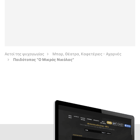
Αετοί της ψυχαγωγίας
Μπαρ, Θέατρα, Καφετέριες - Αχαρνές
Παιδότοπος "Ο Μικρός Νικόλας"