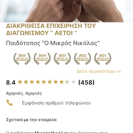
ΔΙΑΚΡΙΘΕΙΣΑ ΕΠΙΧΕΙΡΗΣΗ ΤΟΥ
ΔΙΑΓΩΝΙΣΜΟΥ ‘’ ΑΕΤΟΙ ‘’
Παιδότοπος "Ο Μικρός Νικόλας"
Δείτε περισσότερα >>
8.4
(458)
Αχαρνές, Αχαρνές
Εμφάνιση αριθμού τηλεφώνου
Σχετικά με την εταιρεία:
Ο παιδότοπος
Μικρός Νικόλας
που βρίσκεται στις