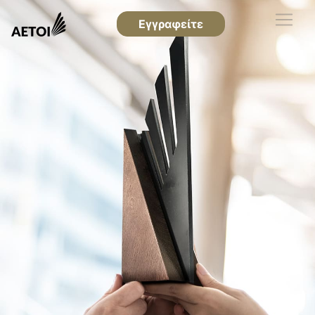
Εγγραφείτε