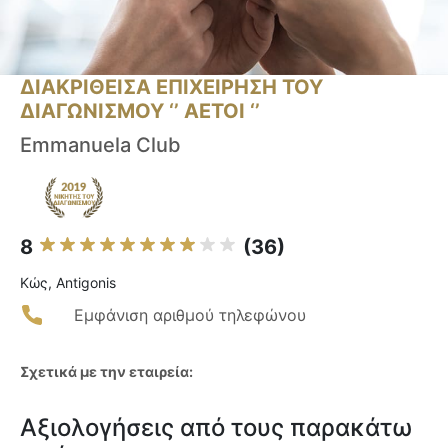
ΔΙΑΚΡΙΘΕΙΣΑ ΕΠΙΧΕΙΡΗΣΗ ΤΟΥ
ΔΙΑΓΩΝΙΣΜΟΥ ‘’ ΑΕΤΟΙ ‘’
Emmanuela Club
8
(36)
Κώς, Antigonis
Εμφάνιση αριθμού τηλεφώνου
Σχετικά με την εταιρεία:
Αξιολογήσεις από τους παρακάτω