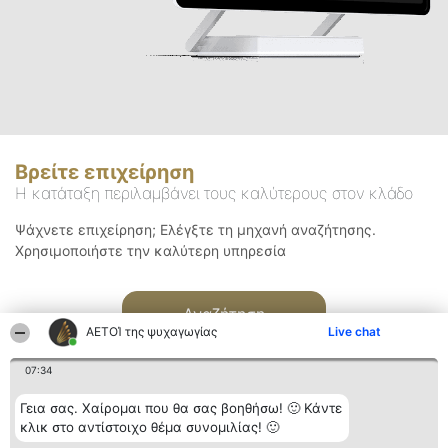
Βρείτε επιχείρηση
Η κατάταξη περιλαμβάνει τους καλύτερους στον κλάδο
Ψάχνετε επιχείρηση; Ελέγξτε τη μηχανή αναζήτησης.
Χρησιμοποιήστε την καλύτερη υπηρεσία
Αναζήτηση
ΑΕΤΟΊ της ψυχαγωγίας
Live chat
07:34
Γεια σας. Χαίρομαι που θα σας βοηθήσω! 🙂 Κάντε
κλικ στο αντίστοιχο θέμα συνομιλίας! 🙂