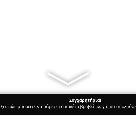
Συγχαρητήρια!
γξτε πώς μπορείτε να πάρετε το πακέτο βραβείων, για να απολαύσε
ες - Αθήνα
Barhelona Live Jazz wine bar