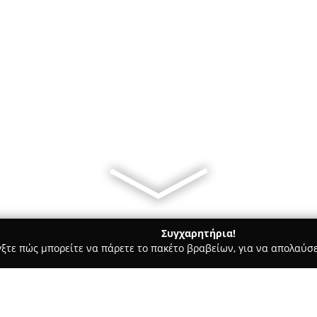
Συγχαρητήρια!
γξτε πώς μπορείτε να πάρετε το πακέτο βραβείων, για να απολαύσε
ες - Αθήνα
Σινέ Πάλας Παγκρατίου