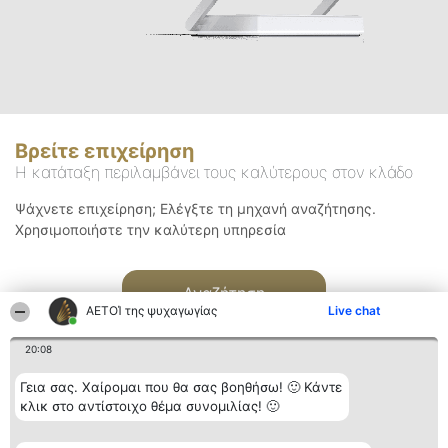
Βρείτε επιχείρηση
Η κατάταξη περιλαμβάνει τους καλύτερους στον κλάδο
Ψάχνετε επιχείρηση; Ελέγξτε τη μηχανή αναζήτησης.
Χρησιμοποιήστε την καλύτερη υπηρεσία
Αναζήτηση
ΑΕΤΟΊ της ψυχαγωγίας
Live chat
20:08
Γεια σας. Χαίρομαι που θα σας βοηθήσω! 🙂 Κάντε
κλικ στο αντίστοιχο θέμα συνομιλίας! 🙂
Διοργανωτής της
Κατάταξη
Επικοινωνία