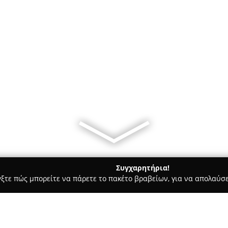
Συγχαρητήρια!
γξτε πώς μπορείτε να πάρετε το πακέτο βραβείων, για να απολαύσε
ες - Βρυσεσ
Summertime Beach Bar