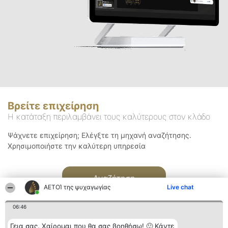
Βρείτε επιχείρηση
Η κατάταξη περιλαμβάνει τους καλύτερους στον κλάδο
Ψάχνετε επιχείρηση; Ελέγξτε τη μηχανή αναζήτησης.
Χρησιμοποιήστε την καλύτερη υπηρεσία
Αναζήτηση
ΑΕΤΟΊ της ψυχαγωγίας
Live chat
06:46
Γεια σας. Χαίρομαι που θα σας βοηθήσω! 🙂 Κάντε