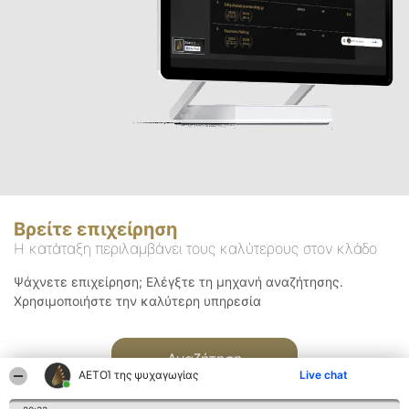
Βρείτε επιχείρηση
Η κατάταξη περιλαμβάνει τους καλύτερους στον κλάδο
Ψάχνετε επιχείρηση; Ελέγξτε τη μηχανή αναζήτησης.
Χρησιμοποιήστε την καλύτερη υπηρεσία
Αναζήτηση
ΑΕΤΟΊ της ψυχαγωγίας
Live chat