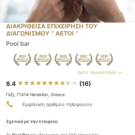
ΔΙΑΚΡΙΘΕΙΣΑ ΕΠΙΧΕΙΡΗΣΗ ΤΟΥ
ΔΙΑΓΩΝΙΣΜΟΥ ‘’ ΑΕΤΟΙ ‘’
Pool bar
Δείτε περισσότερα >>
8.4
(16)
Γάζι, 71414 Heraklion, Greece
Εμφάνιση αριθμού τηλεφώνου
Σχετικά με την εταιρεία:
Το
Pool Bar
που βρίσκεται στο Γάζι Ηρακλείου