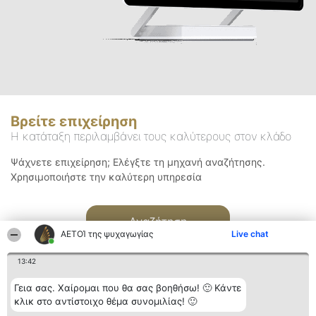
Βρείτε επιχείρηση
Η κατάταξη περιλαμβάνει τους καλύτερους στον κλάδο
Ψάχνετε επιχείρηση; Ελέγξτε τη μηχανή αναζήτησης.
Χρησιμοποιήστε την καλύτερη υπηρεσία
Αναζήτηση
ΑΕΤΟΊ της ψυχαγωγίας
Live chat
13:42
Γεια σας. Χαίρομαι που θα σας βοηθήσω! 🙂 Κάντε
κλικ στο αντίστοιχο θέμα συνομιλίας! 🙂