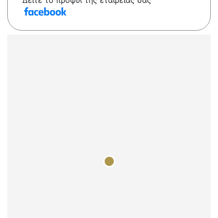
Δείτε το προφίλ της εταιρείας σας