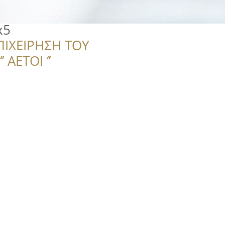
x5
ΠΙΧΕΙΡΗΣΗ ΤΟΥ
 ΑΕΤΟΙ ‘’