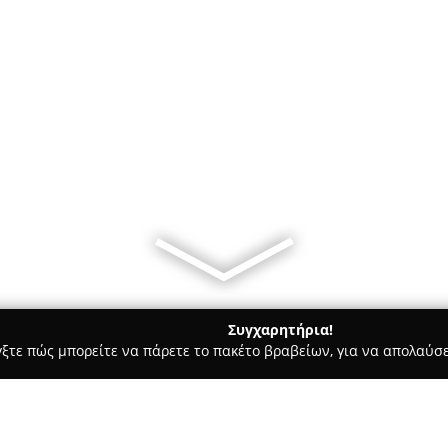
Συγχαρητήρια!
γξτε πώς μπορείτε να πάρετε το πακέτο βραβείων, για να απολαύσε
ς - Άγιος Νικόλαος
Παιδότοπος 5x5