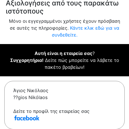
Αξιολογήσεις από τους παρακάτω
ιστότοπους
Μόνο οι εγγεγραμμένοι χρήστες έχουν πρόσβαση
σε αυτές τις πληροφορίες.
Κάντε κλικ εδώ για να
συνδεθείτε.
Αυτή είναι η εταιρεία σας
?
Συγχαρητήρια!
Δείτε πώς μπορείτε να λάβετε το
πακέτο βραβείων!
Άγιος Νικόλαος
??gios Nikólaos
Δείτε το προφίλ της εταιρείας σας