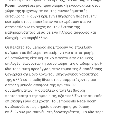
Room
προσφέρει μια πρωτοποριακή εναλλακτική στον
χώρο της ψυχαγωγίας και της συναισθηματικής
εκτόνωσης. Η συγκεκριμένη επιχείρηση παρέχει την
ευκαιρία στους επισκέπτες να εκφράσουν και να
αποφορτίσουν το άγχος και την ένταση της
καθημερινότητας μέσα σε ένα πλήρως ασφαλές και
ελεγχόμενο περιβάλλον.
Οι πελάτες του Lampogialo μπορούν να επιλέξουν
ανάμεσα σε διάφορα αντικείμενα για καταστροφή,
αξιοποιώντας είτε θεματικά πακέτα είτε ατομικές
επιλογές, βιώνοντας τη ικανοποίηση της αποδόμησης. Η
ιδιαίτερη αυτή προσέγγιση στον τομέα της διασκέδασης
ξεχωρίζει όχι μόνο λόγω του ψυχαγωγικού χαρακτήρα
της, αλλά και επειδή δίνει στους συμμετέχοντες μια
ασφαλή μέθοδο αποφόρτισης αρνητικών
συναισθημάτων. Η ασφάλεια αποτελεί βασική
προτεραιότητα της εμπειρίας, εξασφαλίζοντας ότι κάθε
επίσκεψη είναι αξέχαστη. Το Lampogialo Rage Room
αναδεικνύεται ως σημείο συνάντησης για όσους
επιδιώκουν μια ασυνήθιστη δραστηριότητα, μια ιδιαίτερη