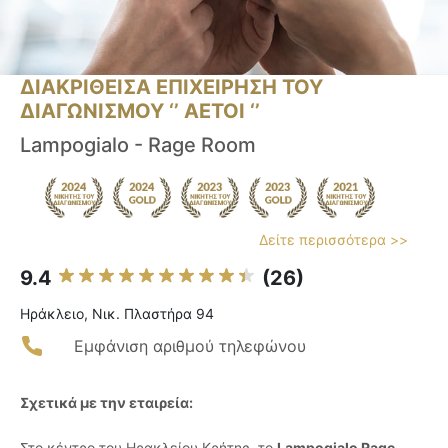
ΔΙΑΚΡΙΘΕΙΣΑ ΕΠΙΧΕΙΡΗΣΗ ΤΟΥ
ΔΙΑΓΩΝΙΣΜΟΥ ‘’ ΑΕΤΟΙ ‘’
Lampogialo - Rage Room
Δείτε περισσότερα >>
9.4
(26)
Ηράκλειο, Νικ. Πλαστήρα 94
Εμφάνιση αριθμού τηλεφώνου
Σχετικά με την εταιρεία:
Στο κέντρο του Ηρακλείου Κρήτης, το
Lampogialo Rage